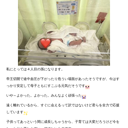
私にとっては４人目の孫になります。
帝王切開で途中血圧が下がったり危うい場面があったそうですが、今はす
っかり安定して母子ともにすこぶる元気だそうです
いや～よかった。よかった。みんなよく頑張った
遠く離れているから、すぐに会えるって訳ではないけど君らを全力で応援
しています
子供ってあっという間に成長しちゃうから、子育ては大変だろうけど今を