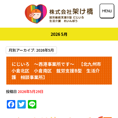
2026 5月
月別アーカイブ:
2026年5月
にじいろ ～西港事業所です～ 【北九州市
小倉北区 小倉南区 就労支援B型 生活介
護 相談事業所】
投稿日
2026年5月29日
F
T
Li
a
w
n