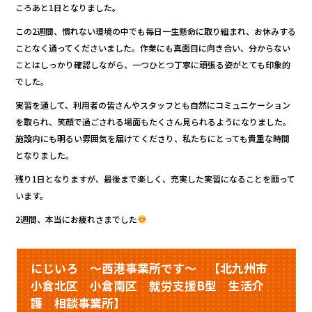
k
ころあと1日となりました。
この2週間、慣れない環境の中でも毎日一生懸命に取り組まれ、お休みする
ことなく通ってくださいました。作業にも真面目に向き合い、分からない
ことはしっかり確認しながら、一つひとつ丁寧に頑張る姿がとても印象的
でした。
実習を通して、利用者の皆さんやスタッフとも自然にコミュニケーション
を取られ、笑顔で過ごされる場面もたくさん見られるようになりました。
施設内にも明るい雰囲気を届けてくださり、私たちにとっても貴重な時間
となりました。
残り1日となりますが、最後まで楽しく、充実した実習になることを願って
います。
2週間、本当にお疲れさまでした
にじいろ ～西港事業所です～ 【北九州市
小倉北区 小倉南区 就労支援B型 生活介
護 相談事業所】