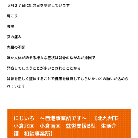
５月２７日に記念日を制定しています
肩こり
腰痛
膝の痛み
内臓の不調
ほか人体が訴える様々な症状は背骨のゆがみが原因で
発症してしまうことが多いとされることから
背骨を正しく整体することで健康を維持してもらいたいとの願いが込めら
れています
にじいろ ～西港事業所です～ 【北九州市
小倉北区 小倉南区 就労支援B型 生活介
護 相談事業所】