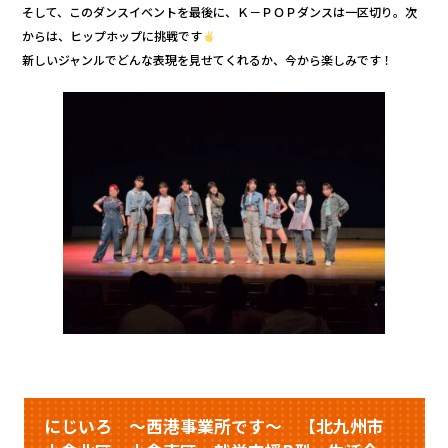
そして、このダンスイベントを最後に、Ｋ－ＰＯＰダンスは一区切り。次
からは、ヒップホップに挑戦です
新しいジャンルでどんな表現を見せてくれるか、今から楽しみです！
にじいろ ～西港事業所です～ 【北九州市