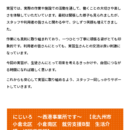
k
実習では、実際の作業や施設での活動を通して、働くことの大切さや楽し
さを体験していただいています。最初は緊張した様子も見られましたが、
スタッフや利用者の皆さんと関わる中で、少しずつ笑顔も増えてきまし
た。
作業にも真剣に取り組まれており、一つひとつ丁寧に頑張る姿がとても印
象的です。利用者の皆さんにとっても、実習生さんとの交流は良い刺激に
なっています。
今回の実習が、生徒さんにとって将来を考えるきっかけや、自信につなが
る時間になれば嬉しく思います。
これからも安心して実習に取り組めるよう、スタッフ一同しっかりサポー
トしていきます。
にじいろ ～西港事業所です～ 【北九州市
小倉北区 小倉南区 就労支援B型 生活介