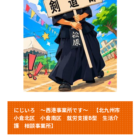
にじいろ ～西港事業所です～ 【北九州市
小倉北区 小倉南区 就労支援B型 生活介
護 相談事業所】