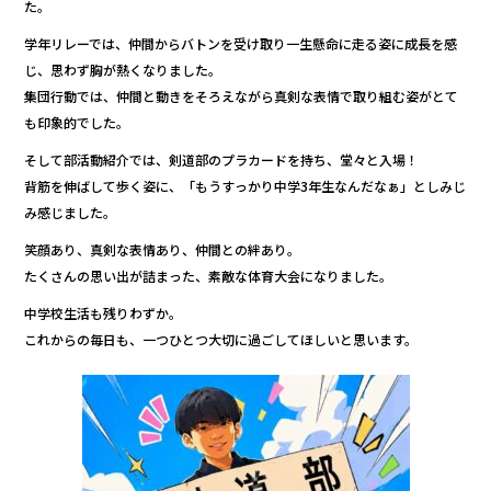
た。
学年リレーでは、仲間からバトンを受け取り一生懸命に走る姿に成長を感
じ、思わず胸が熱くなりました。
集団行動では、仲間と動きをそろえながら真剣な表情で取り組む姿がとて
も印象的でした。
そして部活動紹介では、剣道部のプラカードを持ち、堂々と入場！
背筋を伸ばして歩く姿に、「もうすっかり中学3年生なんだなぁ」としみじ
み感じました。
笑顔あり、真剣な表情あり、仲間との絆あり。
たくさんの思い出が詰まった、素敵な体育大会になりました。
中学校生活も残りわずか。
これからの毎日も、一つひとつ大切に過ごしてほしいと思います。