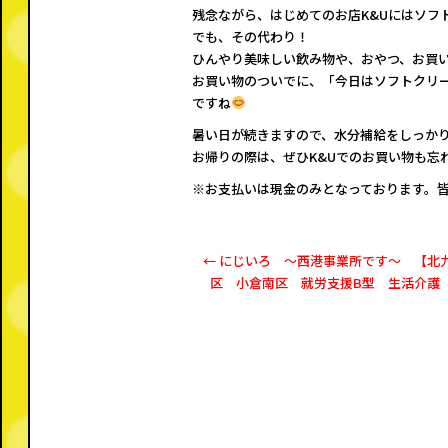
k
残念ながら、はじめてのお店K&Uにはソフ
でも、その代わり！
ひんやり美味しい飲み物や、おやつ、お買
お買い物のついでに、「今日はソフトクリ
ですね
暑い日が続きますので、水分補給をしっか
お帰りの際は、ぜひK&Uでのお買い物も忘
※お支払いは現金のみとなっております。
←
にじいろ ～西港事業所です～ 【北
区 小倉南区 就労支援B型 生活介護