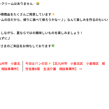
トクリームはありません…
い得商品をたくさんご用意しています
ームの日だから、帰りに食べて帰ろうかな～♪」なんて楽しみを作るのもいい
りしながら、夏ならではの美味しいものを楽しみましょう！
れずに♪
皆さまのご来店をお待ちしております
九州市 小倉北
今日はパンの日
【北九州市 小倉北区 小倉南区 就
 相談事業所】
労支援B型 生活介護 相談事業所】
→