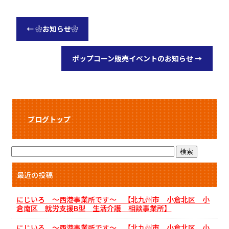
←
❀お知らせ❀
ポップコーン販売イベントのお知らせ
→
ブログトップ
最近の投稿
にじいろ ～西港事業所です～ 【北九州市 小倉北区 小
倉南区 就労支援B型 生活介護 相談事業所】
にじいろ ～西港事業所です～ 【北九州市 小倉北区 小