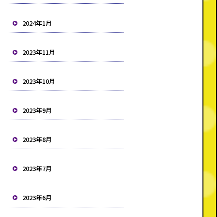
2024年1月
2023年11月
2023年10月
2023年9月
2023年8月
2023年7月
2023年6月