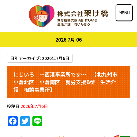
2026 7月 06
日別アーカイブ:
2026年7月6日
にじいろ ～西港事業所です～ 【北九州市
小倉北区 小倉南区 就労支援B型 生活介
護 相談事業所】
投稿日
2026年7月6日
F
T
Li
a
w
n