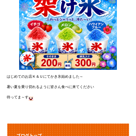
はじめてのお店Ｋ＆Ｕにてかき氷始めました～
暑い夏を乗り切れるように皆さん食べに来てください
待ってま～す
ブログトップ